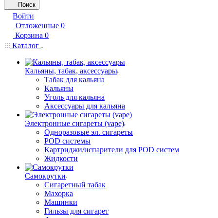
Поиск
Войти
Отложенные
0
Корзина
0
Каталог
Кальяны, табак, аксессуары
Табак для кальяна
Кальяны
Уголь для кальяна
Аксессуары для кальяна
Электронные сигареты (vape)
Одноразовые эл. сигареты
POD системы
Картриджи/испарители для POD систем
Жидкости
Самокрутки
Сигаретный табак
Махорка
Машинки
Гильзы для сигарет