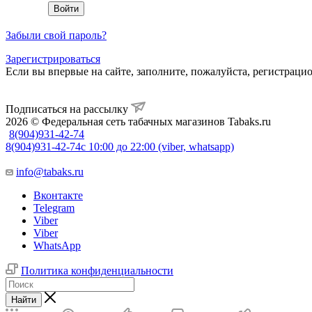
Забыли свой пароль?
Зарегистрироваться
Если вы впервые на сайте, заполните, пожалуйста, регистраци
Подписаться на рассылку
2026 © Федеральная сеть табачных магазинов Tabaks.ru
8(904)931-42-74
8(904)931-42-74
с 10:00 до 22:00 (viber, whatsapp)
info@tabaks.ru
Вконтакте
Telegram
Viber
Viber
WhatsApp
Политика конфиденциальности
Найти