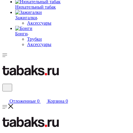
Нюхательный табак
Зажигалки
Аксессуары
Бонги
Трубки
Аксессуары
Отложенные
0
Корзина
0