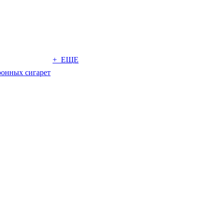
+ ЕЩЕ
ронных сигарет