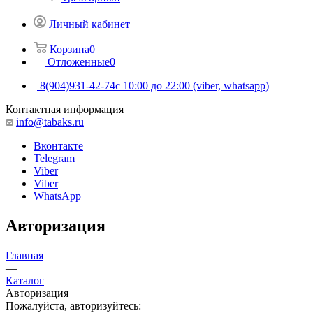
Личный кабинет
Корзина
0
Отложенные
0
8(904)931-42-74
с 10:00 до 22:00 (viber, whatsapp)
Контактная информация
info@tabaks.ru
Вконтакте
Telegram
Viber
Viber
WhatsApp
Авторизация
Главная
—
Каталог
Авторизация
Пожалуйста, авторизуйтесь: