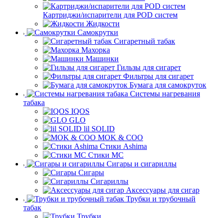
Картриджи/испарители для POD систем
Жидкости
Самокрутки
Сигаретный табак
Махорка
Машинки
Гильзы для сигарет
Фильтры для сигарет
Бумага для самокруток
Системы нагревания
табака
IQOS
GLO
lil SOLID
MOK & COO
Стики Ashima
Стики MC
Сигары и сигариллы
Сигары
Сигариллы
Аксессуары для сигар
Трубки и трубочный
табак
Трубки