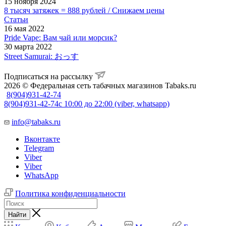
15 ноября 2024
8 тысяч затяжек = 888 рублей / Снижаем цены
Статьи
16 мая 2022
Pride Vape: Вам чай или морсик?
30 марта 2022
Street Samurai: おっす
Подписаться на рассылку
2026 © Федеральная сеть табачных магазинов Tabaks.ru
8(904)931-42-74
8(904)931-42-74
с 10:00 до 22:00 (viber, whatsapp)
info@tabaks.ru
Вконтакте
Telegram
Viber
Viber
WhatsApp
Политика конфиденциальности
Найти