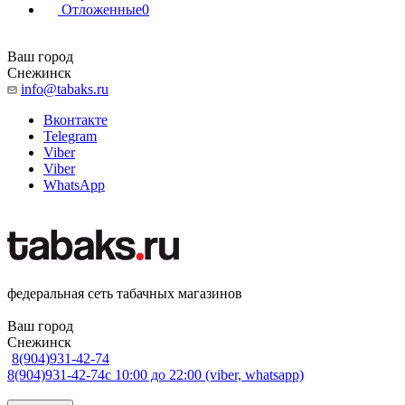
Отложенные
0
Ваш город
Снежинск
info@tabaks.ru
Вконтакте
Telegram
Viber
Viber
WhatsApp
федеральная сеть табачных магазинов
Ваш город
Снежинск
8(904)931-42-74
8(904)931-42-74
с 10:00 до 22:00 (viber, whatsapp)