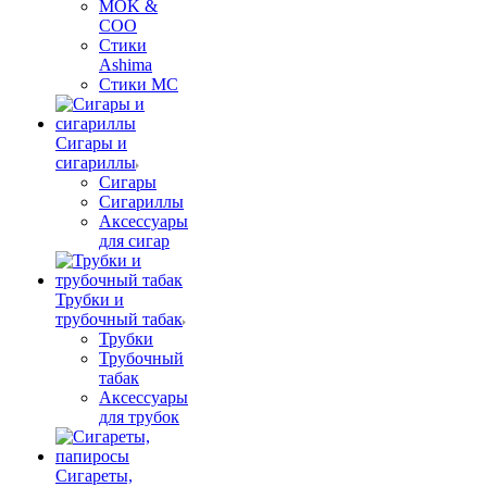
MOK &
COO
Стики
Ashima
Стики MC
Сигары и
сигариллы
Сигары
Сигариллы
Аксессуары
для сигар
Трубки и
трубочный табак
Трубки
Трубочный
табак
Аксессуары
для трубок
Сигареты,