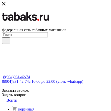
федеральная сеть табачных магазинов
8(904)931-42-74
8(904)931-42-74
с 10:00 до 22:00 (viber, whatsapp)
Заказать звонок
Задать вопрос
Войти
Корзина
0